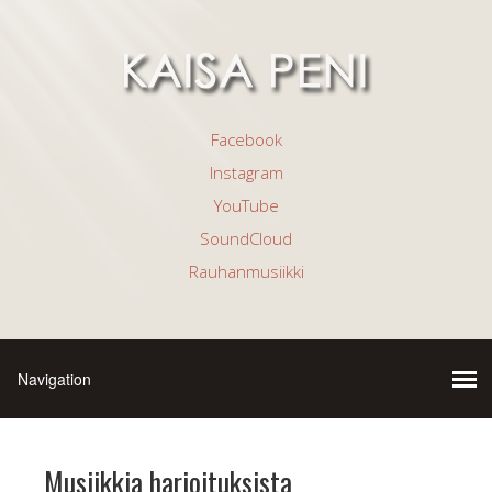
Facebook
Instagram
YouTube
SoundCloud
Rauhanmusiikki
Musiikkia harjoituksista