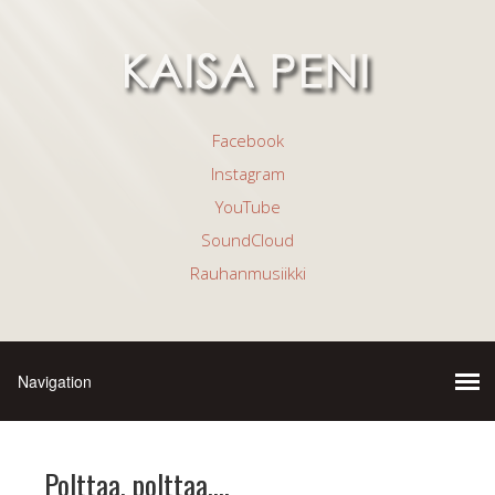
Facebook
Instagram
YouTube
SoundCloud
Rauhanmusiikki
Polttaa, polttaa….