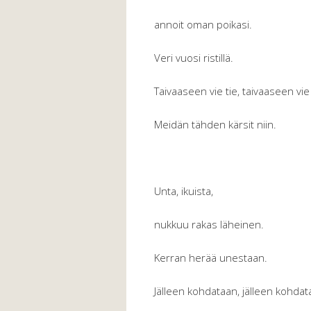
annoit oman poikasi.
Veri vuosi ristillä.
Taivaaseen vie tie, taivaaseen vie 
Meidän tähden kärsit niin.
Unta, ikuista,
nukkuu rakas läheinen.
Kerran herää unestaan.
Jälleen kohdataan, jälleen kohdat