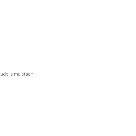
kaudella muistaen.