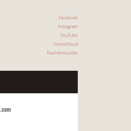
Facebook
Instagram
YouTube
SoundCloud
Rauhanmusiikki
i.com