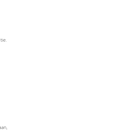
tie.
aan,