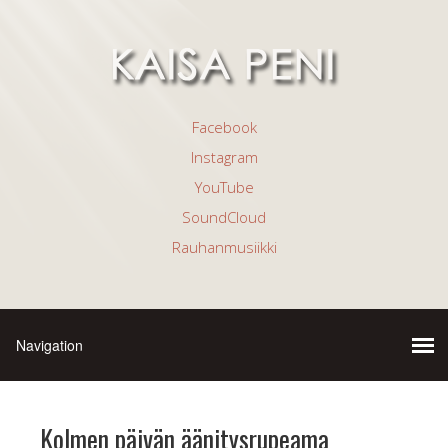
Facebook
Instagram
YouTube
SoundCloud
Rauhanmusiikki
Kolmen päivän äänitysrupeama