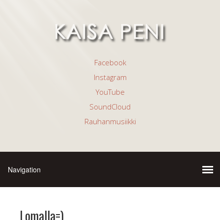
Facebook
Instagram
YouTube
SoundCloud
Rauhanmusiikki
Lomalla=)