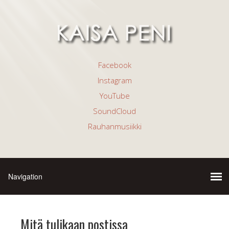
Facebook
Instagram
YouTube
SoundCloud
Rauhanmusiikki
Mitä tulikaan postissa