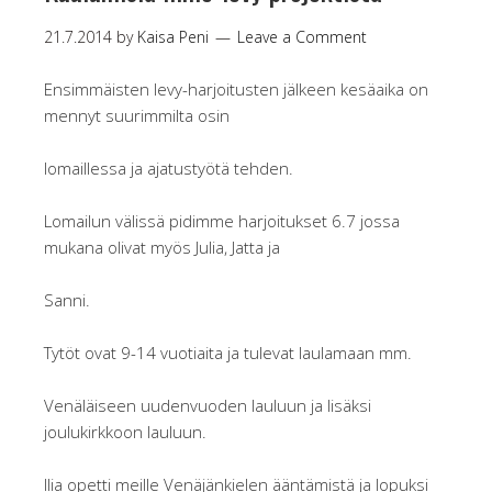
21.7.2014
by
Kaisa Peni
Leave a Comment
Ensimmäisten levy-harjoitusten jälkeen kesäaika on
mennyt suurimmilta osin
lomaillessa ja ajatustyötä tehden.
Lomailun välissä pidimme harjoitukset 6.7 jossa
mukana olivat myös Julia, Jatta ja
Sanni.
Tytöt ovat 9-14 vuotiaita ja tulevat laulamaan mm.
Venäläiseen uudenvuoden lauluun ja lisäksi
joulukirkkoon lauluun.
Ilia opetti meille Venäjänkielen ääntämistä ja lopuksi