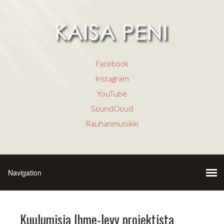
Facebook
Instagram
YouTube
SoundCloud
Rauhanmusiikki
Kuulumisia Ihme-levy projektista