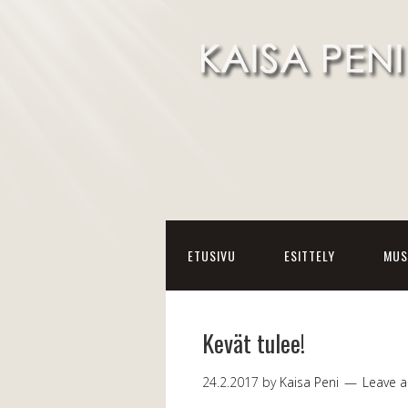
ETUSIVU
ESITTELY
MUS
Kevät tulee!
24.2.2017
by
Kaisa Peni
Leave 