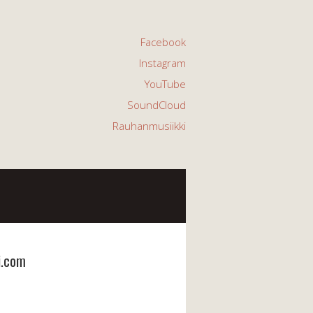
Facebook
Instagram
YouTube
SoundCloud
Rauhanmusiikki
i.com