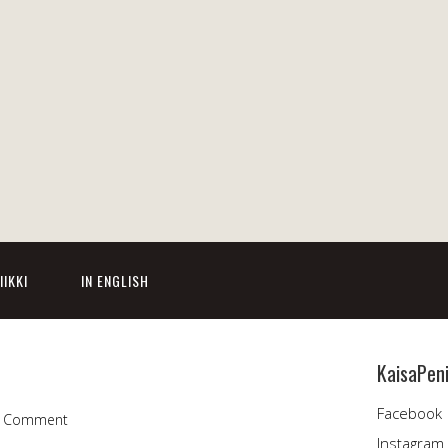
IIKKI
IN ENGLISH
KaisaPen
Facebook
a Comment
Instagram