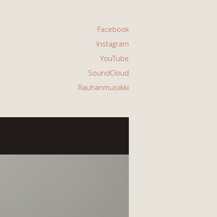
Facebook
Instagram
YouTube
SoundCloud
Rauhanmusiikki